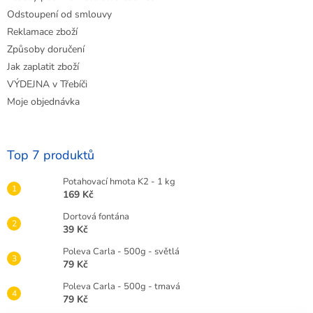
Odstoupení od smlouvy
Reklamace zboží
Způsoby doručení
Jak zaplatit zboží
VÝDEJNA v Třebíči
Moje objednávka
Top 7 produktů
Potahovací hmota K2 - 1 kg
169 Kč
Dortová fontána
39 Kč
Poleva Carla - 500g - světlá
79 Kč
Poleva Carla - 500g - tmavá
79 Kč