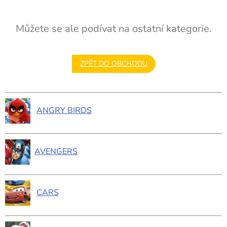
Můžete se ale podívat na ostatní kategorie.
ZPĚT DO OBCHODU
ANGRY BIRDS
AVENGERS
CARS