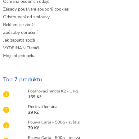
Ochrana osobních údajů
Zásady používání souborů cookies
Odstoupení od smlouvy
Reklamace zboží
Způsoby doručení
Jak zaplatit zboží
VÝDEJNA v Třebíči
Moje objednávka
Top 7 produktů
Potahovací hmota K2 - 1 kg
169 Kč
Dortová fontána
39 Kč
Poleva Carla - 500g - světlá
79 Kč
Poleva Carla - 500g - tmavá