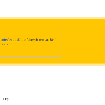
sobních údajů
potřebných pro zasílání
s r.o.
- 1 kg