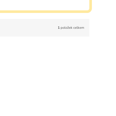
1
položek celkem