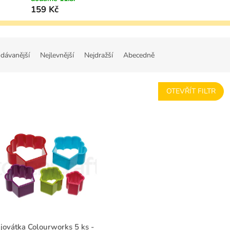
159 Kč
dávanější
Nejlevnější
Nejdražší
Abecedně
OTEVŘÍT FILTR
jovátka Colourworks 5 ks -