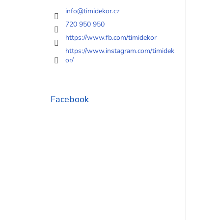
info
@
timidekor.cz
720 950 950
https://www.fb.com/timidekor
https://www.instagram.com/timidek
or/
Facebook