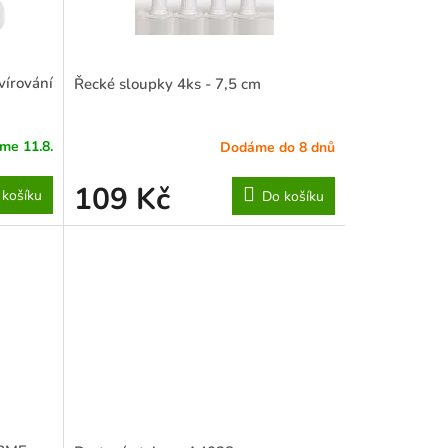
vírování
Řecké sloupky 4ks - 7,5 cm
me 11.8.
Dodáme do 8 dnů
109 Kč
 košíku
Do košíku