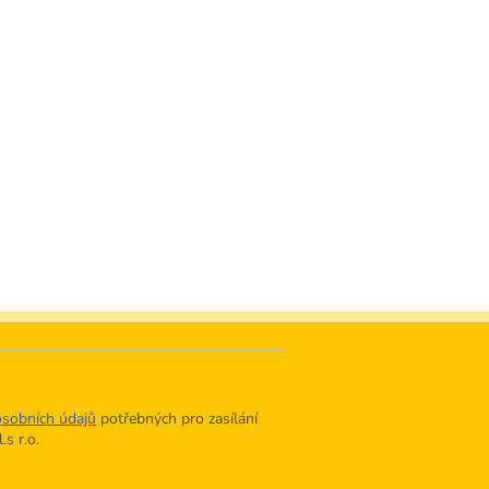
sobních údajů
potřebných pro zasílání
s r.o.