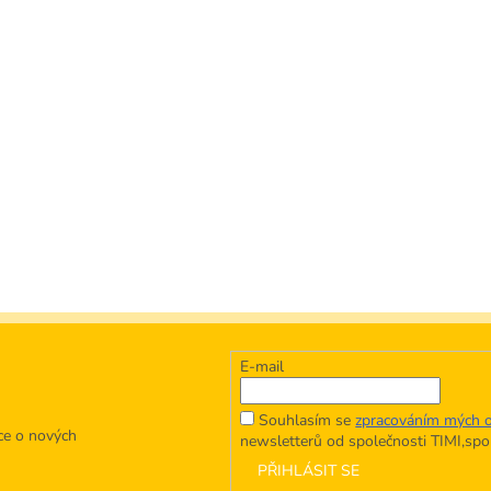
E-mail
Souhlasím se
zpracováním mých o
ce o nových
newsletterů od společnosti TIMI,spol.
PŘIHLÁSIT SE