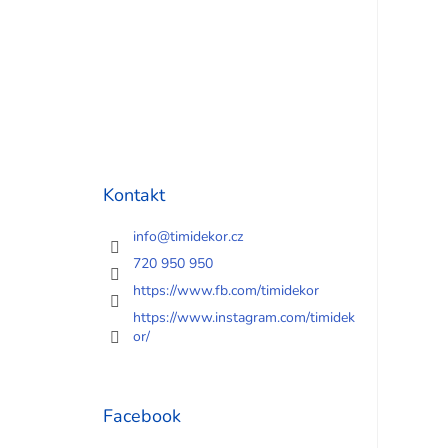
Kontakt
info
@
timidekor.cz
720 950 950
https://www.fb.com/timidekor
https://www.instagram.com/timidek
or/
Facebook