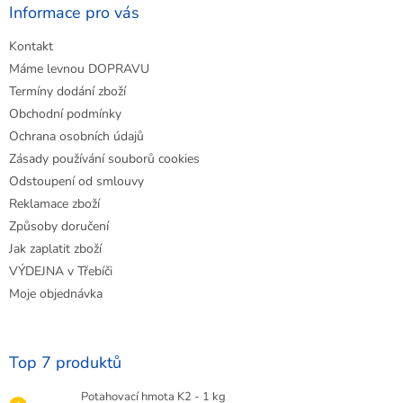
a
Informace pro vás
t
Kontakt
í
Máme levnou DOPRAVU
Termíny dodání zboží
Obchodní podmínky
Ochrana osobních údajů
Zásady používání souborů cookies
Odstoupení od smlouvy
Reklamace zboží
Způsoby doručení
Jak zaplatit zboží
VÝDEJNA v Třebíči
Moje objednávka
Top 7 produktů
Potahovací hmota K2 - 1 kg