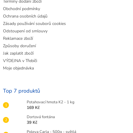
Termíny dodání zboží
Obchodní podmínky
Ochrana osobních údajů
Zásady používání souborů cookies
Odstoupení od smlouvy
Reklamace zboží
Způsoby doručení
Jak zaplatit zboží
VÝDEJNA v Třebíči
Moje objednávka
Top 7 produktů
Potahovací hmota K2 - 1 kg
169 Kč
Dortová fontána
39 Kč
Poleva Carla - 500g - světlá