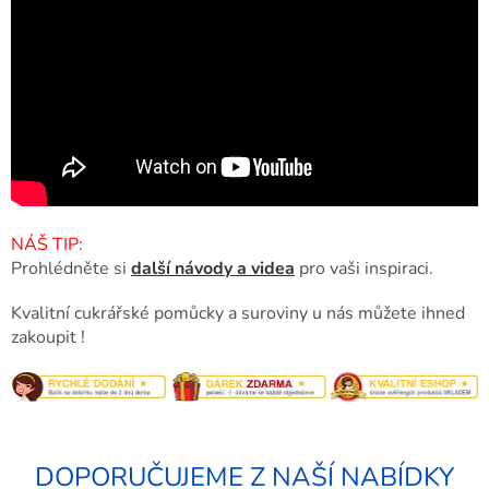
NÁŠ TIP:
Prohlédněte si
další návody a videa
pro vaši inspiraci.
Kvalitní cukrářské pomůcky a suroviny u nás můžete ihned
zakoupit !
DOPORUČUJEME Z NAŠÍ NABÍDKY