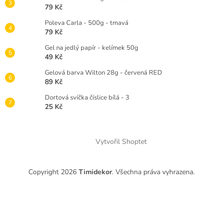
79 Kč
Poleva Carla - 500g - tmavá
79 Kč
Gel na jedlý papír - kelímek 50g
49 Kč
Gelová barva Wilton 28g - červená RED
89 Kč
Dortová svíčka číslice bílá - 3
25 Kč
Vytvořil Shoptet
Copyright 2026
Timidekor
. Všechna práva vyhrazena.