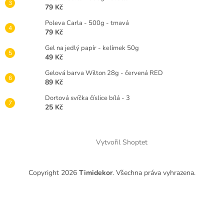
79 Kč
Poleva Carla - 500g - tmavá
79 Kč
Gel na jedlý papír - kelímek 50g
49 Kč
Gelová barva Wilton 28g - červená RED
89 Kč
Dortová svíčka číslice bílá - 3
25 Kč
Vytvořil Shoptet
Copyright 2026
Timidekor
. Všechna práva vyhrazena.