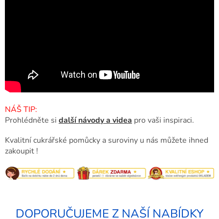
NÁŠ TIP:
Prohlédněte si
další návody a videa
pro vaši inspiraci.
Kvalitní cukrářské pomůcky a suroviny u nás můžete ihned
zakoupit !
DOPORUČUJEME Z NAŠÍ NABÍDKY