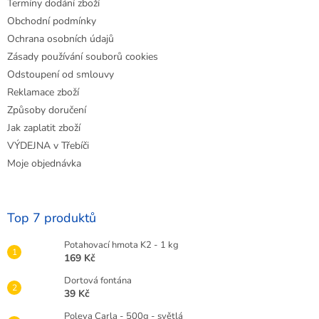
Termíny dodání zboží
Obchodní podmínky
Ochrana osobních údajů
Zásady používání souborů cookies
Odstoupení od smlouvy
Reklamace zboží
Způsoby doručení
Jak zaplatit zboží
VÝDEJNA v Třebíči
Moje objednávka
Top 7 produktů
Potahovací hmota K2 - 1 kg
169 Kč
Dortová fontána
39 Kč
Poleva Carla - 500g - světlá