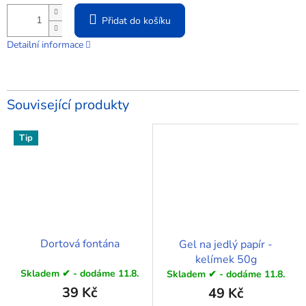
Přidat do košíku
Detailní informace
Související produkty
Tip
Dortová fontána
Gel na jedlý papír -
kelímek 50g
Skladem ✔ - dodáme 11.8.
Skladem ✔ - dodáme 11.8.
39 Kč
49 Kč