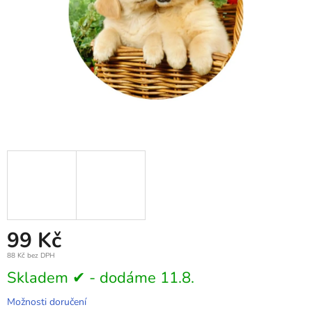
99 Kč
88 Kč bez DPH
Měrná
Skladem ✔ - dodáme 11.8.
cena:
Možnosti doručení