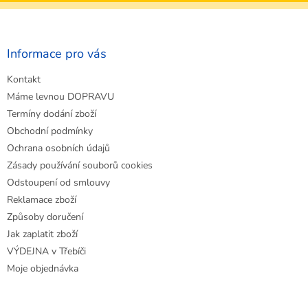
Z
á
p
a
Informace pro vás
t
Kontakt
í
Máme levnou DOPRAVU
Termíny dodání zboží
Obchodní podmínky
Ochrana osobních údajů
Zásady používání souborů cookies
Odstoupení od smlouvy
Reklamace zboží
Způsoby doručení
Jak zaplatit zboží
VÝDEJNA v Třebíči
Moje objednávka