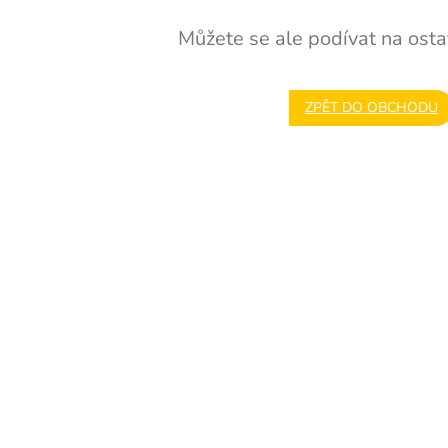
Můžete se ale podívat na ostat
ZPĚT DO OBCHODU