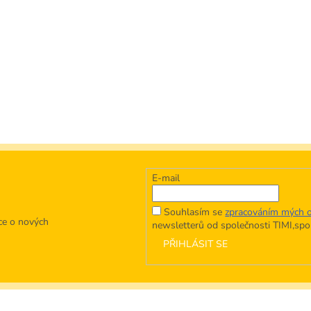
E-mail
Souhlasím se
zpracováním mých o
ce o nových
newsletterů od společnosti TIMI,spol.
PŘIHLÁSIT SE