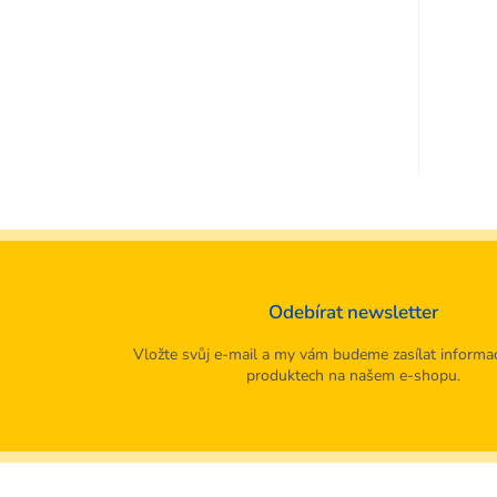
Odebírat newsletter
Vložte svůj e-mail a my vám budeme zasílat informa
produktech na našem e-shopu.
Z
á