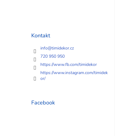
Kontakt
info
@
timidekor.cz
720 950 950
https://www.fb.com/timidekor
https://www.instagram.com/timidek
or/
Facebook