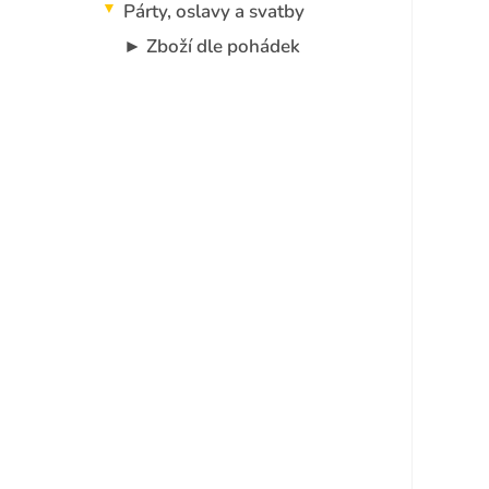
Párty, oslavy a svatby
► Zboží dle pohádek