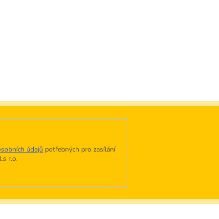
sobních údajů
potřebných pro zasílání
s r.o.