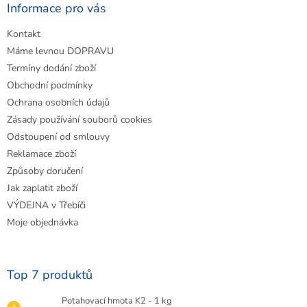
a
Informace pro vás
t
Kontakt
í
Máme levnou DOPRAVU
Termíny dodání zboží
Obchodní podmínky
Ochrana osobních údajů
Zásady používání souborů cookies
Odstoupení od smlouvy
Reklamace zboží
Způsoby doručení
Jak zaplatit zboží
VÝDEJNA v Třebíči
Moje objednávka
Top 7 produktů
Potahovací hmota K2 - 1 kg