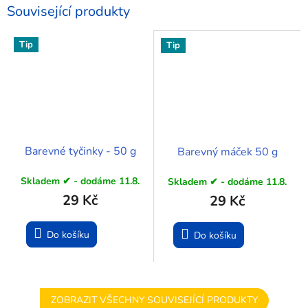
Související produkty
Tip
Tip
Barevné tyčinky - 50 g
Barevný máček 50 g
Skladem ✔ - dodáme 11.8.
Skladem ✔ - dodáme 11.8.
29 Kč
29 Kč
Do košíku
Do košíku
ZOBRAZIT VŠECHNY SOUVISEJÍCÍ PRODUKTY