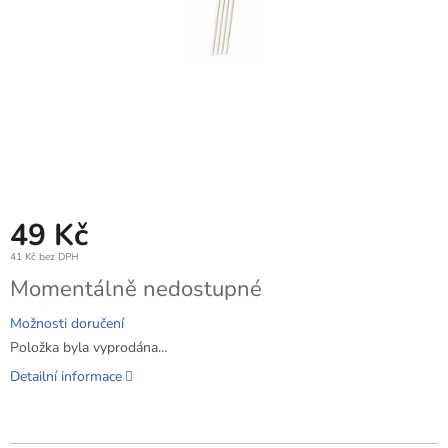
49 Kč
41 Kč bez DPH
Měrná
Momentálně nedostupné
cena:
Možnosti doručení
Položka byla vyprodána…
Detailní informace