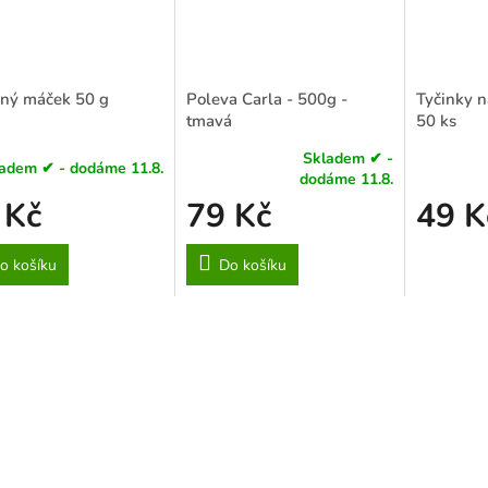
ný máček 50 g
Poleva Carla - 500g -
Tyčinky n
tmavá
50 ks
Skladem ✔ -
adem ✔ - dodáme 11.8.
Průměrné
Průměrné
dodáme 11.8.
hodnocení
hodnocení
 Kč
79 Kč
49 K
produktu
produktu
je
je
3,7
5,0
o košíku
Do košíku
z
z
5
5
hvězdiček.
hvězdiček.