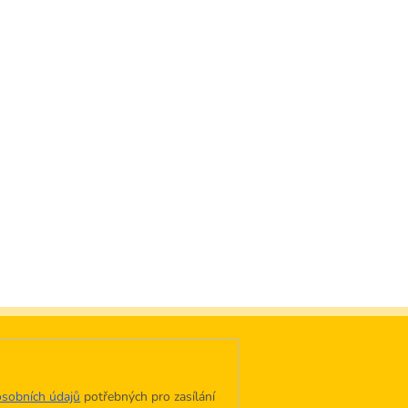
sobních údajů
potřebných pro zasílání