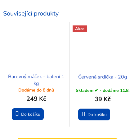
Související produkty
Akce
Barevný máček - balení 1
Červená srdíčka - 20g
kg
Dodáme do 8 dnů
Skladem ✔ - dodáme 11.8.
249 Kč
39 Kč
Do košíku
Do košíku