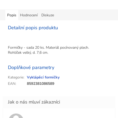
Popis
Hodnocení
Diskuze
Detailní popis produktu
Formičky - sada 20 ks. Materiál pocínovaný plech.
Rohlíček velký, d. 7,6 cm.
Doplňkové parametry
Kategorie
:
Vyklápěcí formičky
EAN
:
8592381086589