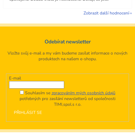
Zobrazit další hodnocení
Odebírat newsletter
Vložte svůj e-mail a my vám budeme zasílat informace o nových
produktech na našem e-shopu.
E-mail
Souhlasím se
zpracováním mých osobních údajů
potřebných pro zasílání newsletterů od společnosti
TIMI,spol.s r.o.
PŘIHLÁSIT SE
Z