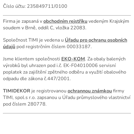
Číslo účtu: 235849711/0100
Firma je zapsaná v
obchodním rejstříku
vedeným Krajským
soudem v Brně, oddíl C, vložka 22083.
Společnost TIMI je vedena u
Úřadu pro ochranu osobních
údajů
pod registrčním číslem 00033187.
Jsme klientem společnosti
EKO-KOM
. Za obaly balených
výrobků byl uhrazen pod i.č. EK-F04010006 servisní
poplatek za zajištění zpětného odběru a využití obalového
odpadu dle zákona č.447/2001.
TIMIDEKOR
je registrovanou
ochrannou známkou
firmy
TIMI, spol.s r.o. zapsanou u Úřadu průmyslového vlastnictví
pod číslem 280778.