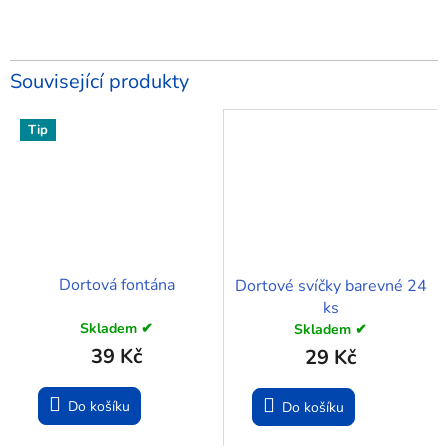
Související produkty
Tip
Dortová fontána
Dortové svíčky barevné 24
ks
Skladem ✔
Skladem ✔
39 Kč
29 Kč
Do košíku
Do košíku