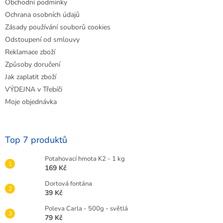
Obchodní podmínky
Ochrana osobních údajů
Zásady používání souborů cookies
Odstoupení od smlouvy
Reklamace zboží
Způsoby doručení
Jak zaplatit zboží
VÝDEJNA v Třebíči
Moje objednávka
Top 7 produktů
Potahovací hmota K2 - 1 kg
169 Kč
Dortová fontána
39 Kč
Poleva Carla - 500g - světlá
79 Kč