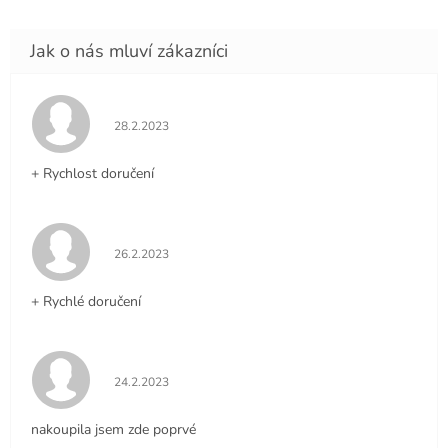
Hodnocení obchodu je 5 z 5 hvězdiček.
28.2.2023
+ Rychlost doručení
Hodnocení obchodu je 5 z 5 hvězdiček.
26.2.2023
+ Rychlé doručení
Hodnocení obchodu je 5 z 5 hvězdiček.
24.2.2023
nakoupila jsem zde poprvé