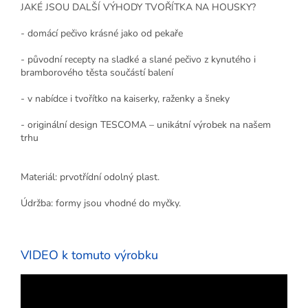
JAKÉ JSOU DALŠÍ VÝHODY TVOŘÍTKA NA HOUSKY?
- domácí pečivo krásné jako od pekaře
- původní recepty na sladké a slané pečivo z kynutého i
bramborového těsta součástí balení
- v nabídce i tvořítko na kaiserky, raženky a šneky
- originální design TESCOMA – unikátní výrobek na našem
trhu
Materiál: prvotřídní odolný plast.
Údržba: formy jsou vhodné do myčky.
VIDEO k tomuto výrobku