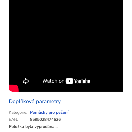
Doplňkové parametry
Kategorie
:
Pomůcky pro pečení
EAN
:
8595028474626
Položka byla vyprodána…