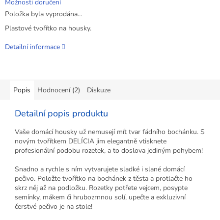
Možnosti doručení
Položka byla vyprodána…
Plastové tvořítko na housky.
Detailní informace
Popis
Hodnocení (2)
Diskuze
Detailní popis produktu
Vaše domácí housky už nemusejí mít tvar fádního bochánku. S
novým tvořítkem DELÍCIA jim elegantně vtisknete
profesionální podobu rozetek, a to doslova jediným pohybem!
Snadno a rychle s ním vytvarujete sladké i slané domácí
pečivo. Položte tvořítko na bochánek z těsta a protlačte ho
skrz něj až na podložku. Rozetky potřete vejcem, posypte
semínky, mákem či hrubozrnnou solí, upečte a exkluzivní
čerstvé pečivo je na stole!