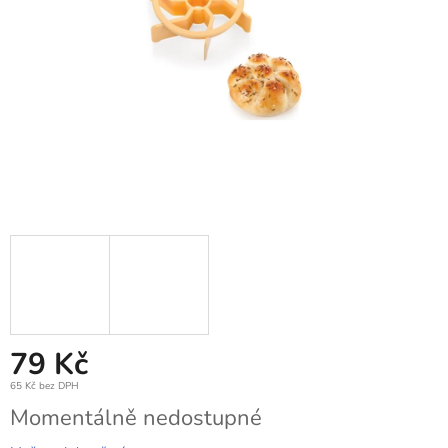
79 Kč
65 Kč bez DPH
Měrná
Momentálně nedostupné
cena: