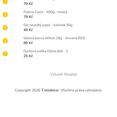
79 Kč
Poleva Carla - 500g - tmavá
79 Kč
Gel na jedlý papír - kelímek 50g
49 Kč
Gelová barva Wilton 28g - červená RED
89 Kč
Dortová svíčka číslice bílá - 3
25 Kč
Vytvořil Shoptet
Copyright 2026
Timidekor
. Všechna práva vyhrazena.