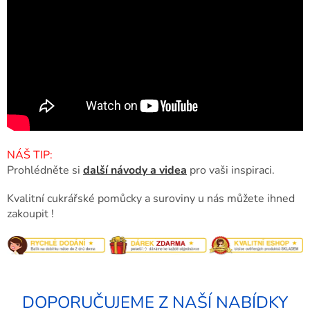
NÁŠ TIP:
Prohlédněte si
další návody a videa
pro vaši inspiraci.
Kvalitní cukrářské pomůcky a suroviny u nás můžete ihned
zakoupit !
DOPORUČUJEME Z NAŠÍ NABÍDKY