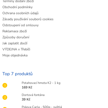
Termíny dodání zboží
Obchodní podmínky
Ochrana osobních údajů
Zásady používání souborů cookies
Odstoupení od smlouvy
Reklamace zboží
Způsoby doručení
Jak zaplatit zboží
VÝDEJNA v Třebíči
Moje objednávka
Top 7 produktů
Potahovací hmota K2 - 1 kg
169 Kč
Dortová fontána
39 Kč
Poleva Carla - 500g - světlá