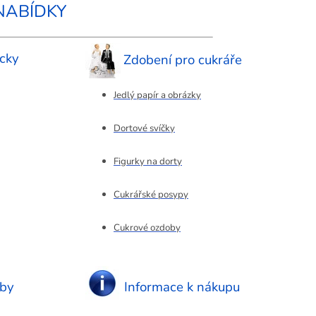
NABÍDKY
cky
Zdobení pro cukráře
Jedlý papír a obrázky
Dortové svíčky
Figurky na dorty
Cukrářské posypy
Cukrové ozdoby
eby
Informace k nákupu