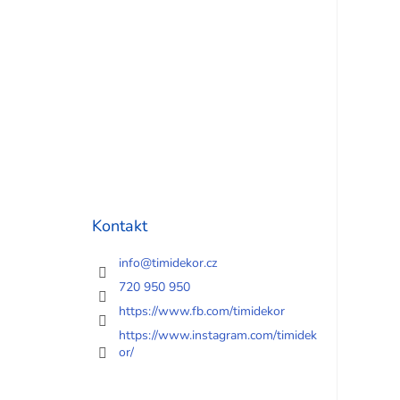
Kontakt
info
@
timidekor.cz
720 950 950
https://www.fb.com/timidekor
https://www.instagram.com/timidek
or/