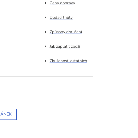
Ceny dopravy
Dodací lhůty
Způsoby doručení
Jak zaplatit zboží
Zkušenosti ostatních
LÁNEK