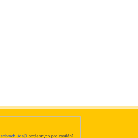
sobních údajů
potřebných pro zasílání