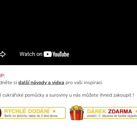
P:
dněte si
další návody a videa
pro vaši inspiraci.
ní cukrářské pomůcky a suroviny u nás můžete ihned zakoupit !