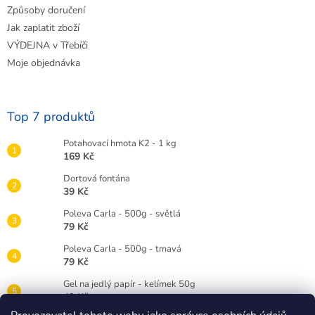
Způsoby doručení
Jak zaplatit zboží
VÝDEJNA v Třebíči
Moje objednávka
Top 7 produktů
Potahovací hmota K2 - 1 kg
169 Kč
Dortová fontána
39 Kč
Poleva Carla - 500g - světlá
79 Kč
Poleva Carla - 500g - tmavá
79 Kč
Gel na jedlý papír - kelímek 50g
49 Kč