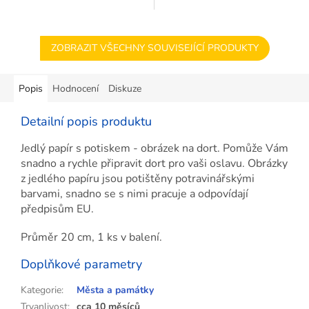
ZOBRAZIT VŠECHNY SOUVISEJÍCÍ PRODUKTY
Popis
Hodnocení
Diskuze
Detailní popis produktu
Jedlý papír s potiskem - obrázek na dort. Pomůže Vám
snadno a rychle připravit dort pro vaši oslavu. Obrázky
z jedlého papíru jsou potištěny potravinářskými
barvami, snadno se s nimi pracuje a odpovídají
předpisům EU.
Průměr 20 cm, 1 ks v balení.
Doplňkové parametry
Kategorie
:
Města a památky
Trvanlivost
:
cca 10 měsíců