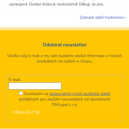
spokojená. Dodací lhůta je neskutečná! Děkuji, že jste.
Zobrazit další hodnocení
Odebírat newsletter
Vložte svůj e-mail a my vám budeme zasílat informace o nových
produktech na našem e-shopu.
E-mail
Souhlasím se
zpracováním mých osobních údajů
potřebných pro zasílání newsletterů od společnosti
TIMI,spol.s r.o.
PŘIHLÁSIT SE