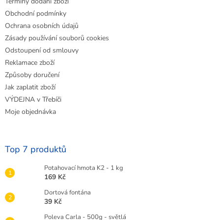
Termíny dodání zboží
Obchodní podmínky
Ochrana osobních údajů
Zásady používání souborů cookies
Odstoupení od smlouvy
Reklamace zboží
Způsoby doručení
Jak zaplatit zboží
VÝDEJNA v Třebíči
Moje objednávka
Top 7 produktů
Potahovací hmota K2 - 1 kg
169 Kč
Dortová fontána
39 Kč
Poleva Carla - 500g - světlá