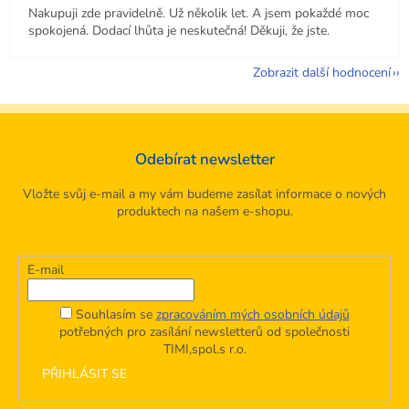
Nakupuji zde pravidelně. Už několik let. A jsem pokaždé moc
spokojená. Dodací lhůta je neskutečná! Děkuji, že jste.
Zobrazit další hodnocení
Odebírat newsletter
Vložte svůj e-mail a my vám budeme zasílat informace o nových
produktech na našem e-shopu.
E-mail
Souhlasím se
zpracováním mých osobních údajů
potřebných pro zasílání newsletterů od společnosti
TIMI,spol.s r.o.
PŘIHLÁSIT SE