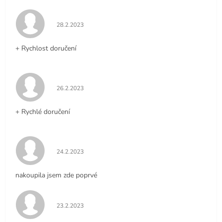
Hodnocení obchodu je 5 z 5 hvězdiček.
28.2.2023
+ Rychlost doručení
Hodnocení obchodu je 5 z 5 hvězdiček.
26.2.2023
+ Rychlé doručení
Hodnocení obchodu je 5 z 5 hvězdiček.
24.2.2023
nakoupila jsem zde poprvé
Hodnocení obchodu je 5 z 5 hvězdiček.
23.2.2023