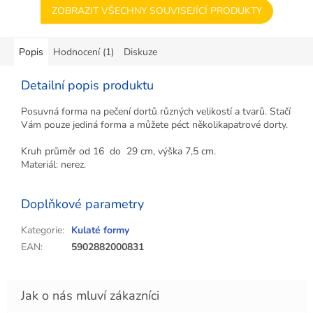
ZOBRAZIT VŠECHNY SOUVISEJÍCÍ PRODUKTY
Popis
Hodnocení (1)
Diskuze
Detailní popis produktu
Posuvná forma na pečení dortů různých velikostí a tvarů. Stačí
Vám pouze jediná forma a můžete péct několikapatrové dorty.
Kruh průměr od 16 do 29 cm, výška 7,5 cm.
Materiál: nerez.
Doplňkové parametry
Kategorie
:
Kulaté formy
EAN
:
5902882000831