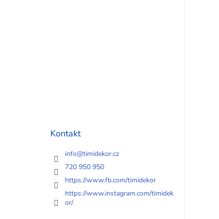
Kontakt
info
@
timidekor.cz
720 950 950
https://www.fb.com/timidekor
https://www.instagram.com/timidek
or/