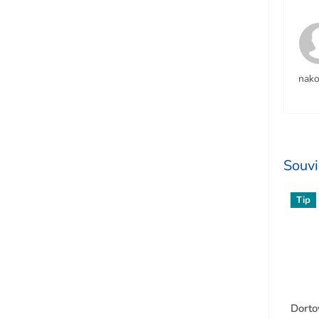
nako
Souvi
Tip
Dorto