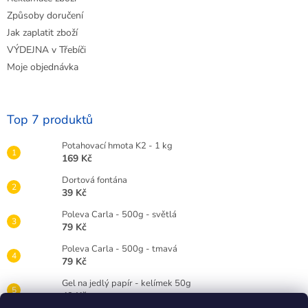
Způsoby doručení
Jak zaplatit zboží
VÝDEJNA v Třebíči
Moje objednávka
Top 7 produktů
Potahovací hmota K2 - 1 kg
169 Kč
Dortová fontána
39 Kč
Poleva Carla - 500g - světlá
79 Kč
Poleva Carla - 500g - tmavá
79 Kč
Gel na jedlý papír - kelímek 50g
49 Kč