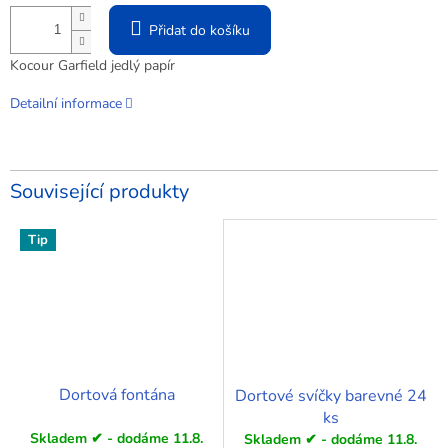
Přidat do košíku
Kocour Garfield jedlý papír
Detailní informace
Související produkty
Tip
Dortová fontána
Dortové svíčky barevné 24
ks
Skladem ✔ - dodáme 11.8.
Skladem ✔ - dodáme 11.8.