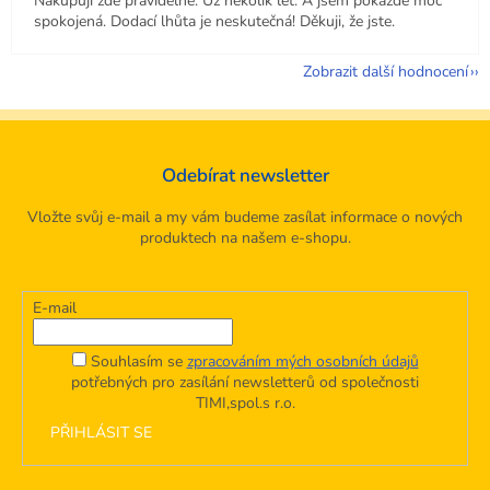
Nakupuji zde pravidelně. Už několik let. A jsem pokaždé moc
spokojená. Dodací lhůta je neskutečná! Děkuji, že jste.
Zobrazit další hodnocení
Odebírat newsletter
Vložte svůj e-mail a my vám budeme zasílat informace o nových
produktech na našem e-shopu.
E-mail
Souhlasím se
zpracováním mých osobních údajů
potřebných pro zasílání newsletterů od společnosti
TIMI,spol.s r.o.
PŘIHLÁSIT SE