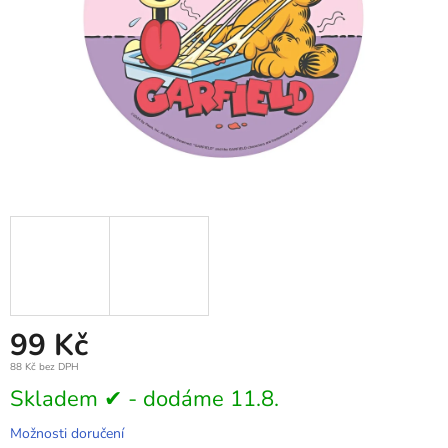
99 Kč
88 Kč bez DPH
Měrná
Skladem ✔ - dodáme 11.8.
cena:
Možnosti doručení