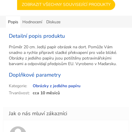
ZOBRAZIT VŠECHNY SOUVISEJÍCÍ PRODUKTY
Popis
Hodnocení
Diskuze
Detailní popis produktu
Průměr 20 cm. Jedlý papír obrázek na dort. Pomůže Vám
snadno a rychle připravit sladké překvapení pro vaše blízké.
Obrázky z jedlého papíru jsou potištěny potravinářskými
barvami a odpovídají předpisům EU. Vyrobeno v Maďarsku.
Doplňkové parametry
Kategorie
:
Obrázky z jedlého papíru
Trvanlivost
:
cca 10 měsíců