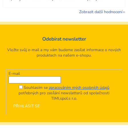
Zobrazit další hodnocení
Odebírat newsletter
Vložte svůj e-mail a my vám budeme zasílat informace o nových
produktech na našem e-shopu.
E-mail
Souhlasím se
zpracováním mých osobních údajů
potřebných pro zasílání newsletterů od společnosti
TIMI,spol.s r.o.
PŘIHLÁSIT SE
Z