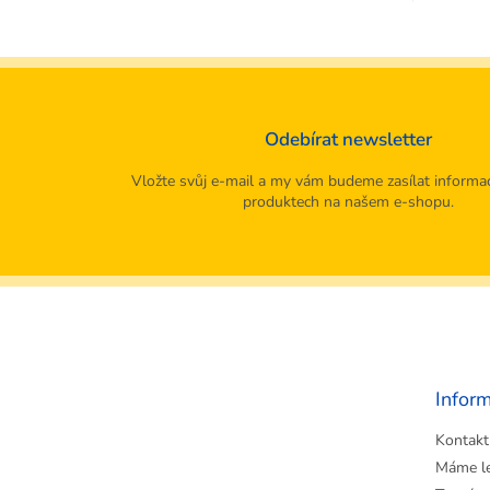
Odebírat newsletter
Vložte svůj e-mail a my vám budeme zasílat informa
produktech na našem e-shopu.
Z
á
p
a
t
Infor
í
Kontakt
Máme l