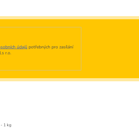
sobních údajů
potřebných pro zasílání
s r.o.
- 1 kg