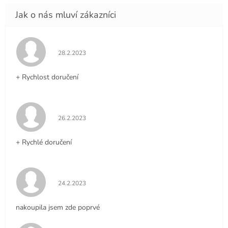
Hodnocení obchodu je 5 z 5 hvězdiček.
28.2.2023
+ Rychlost doručení
Hodnocení obchodu je 5 z 5 hvězdiček.
26.2.2023
+ Rychlé doručení
Hodnocení obchodu je 5 z 5 hvězdiček.
24.2.2023
nakoupila jsem zde poprvé