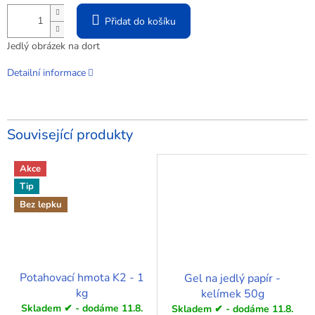
Přidat do košíku
Jedlý obrázek na dort
Detailní informace
Související produkty
Akce
Tip
Bez lepku
Potahovací hmota K2 - 1
Gel na jedlý papír -
kg
kelímek 50g
Skladem ✔ - dodáme 11.8.
Skladem ✔ - dodáme 11.8.