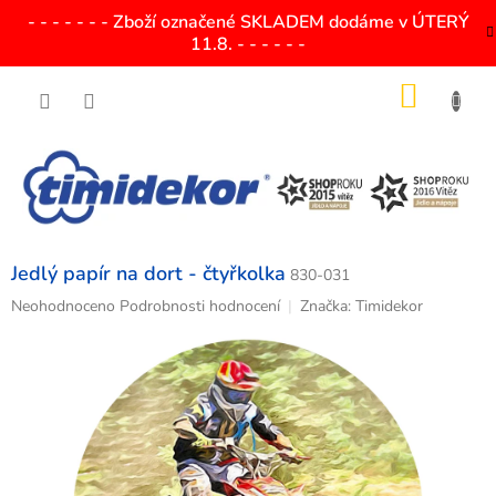
Přejít
- - - - - - - Zboží označené SKLADEM dodáme v ÚTERÝ
na
11.8. - - - - - -
obsah
NÁKU
KOŠÍK
Jedlý papír na dort - čtyřkolka
830-031
Průměrné
Neohodnoceno
Podrobnosti hodnocení
Značka:
Timidekor
hodnocení
produktu
je
0,0
z
5
hvězdiček.