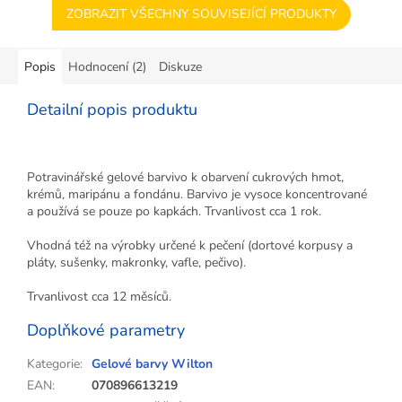
ZOBRAZIT VŠECHNY SOUVISEJÍCÍ PRODUKTY
Popis
Hodnocení (2)
Diskuze
Detailní popis produktu
Potravinářské gelové barvivo k obarvení cukrových hmot,
krémů, maripánu a fondánu. Barvivo je vysoce koncentrované
a používá se pouze po kapkách. Trvanlivost cca 1 rok.
Vhodná též na výrobky určené k pečení (dortové korpusy a
pláty, sušenky, makronky, vafle, pečivo).
Trvanlivost cca 12 měsíců.
Doplňkové parametry
Kategorie
:
Gelové barvy Wilton
EAN
:
070896613219