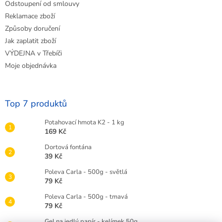
Odstoupení od smlouvy
Reklamace zboží
Způsoby doručení
Jak zaplatit zboží
VÝDEJNA v Třebíči
Moje objednávka
Top 7 produktů
Potahovací hmota K2 - 1 kg
169 Kč
Dortová fontána
39 Kč
Poleva Carla - 500g - světlá
79 Kč
Poleva Carla - 500g - tmavá
79 Kč
Gel na jedlý papír - kelímek 50g