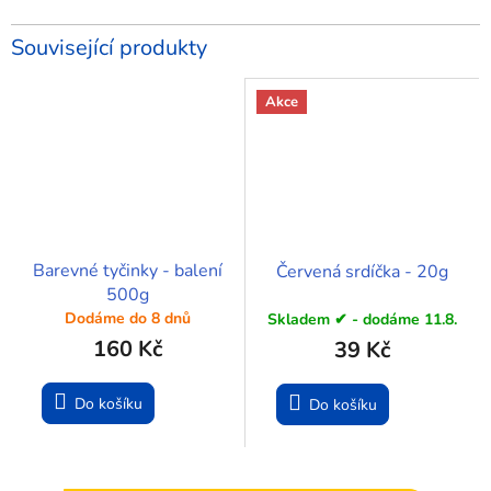
Související produkty
Akce
Barevné tyčinky - balení
Červená srdíčka - 20g
500g
Dodáme do 8 dnů
Skladem ✔ - dodáme 11.8.
160 Kč
39 Kč
Do košíku
Do košíku