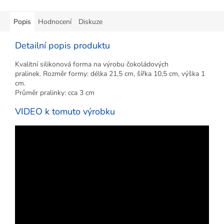
Popis
Hodnocení
Diskuze
Detailní popis produktu
Kvalitní silikonová forma na výrobu čokoládových
pralinek. Rozměr formy: délka 21,5 cm, šířka 10,5 cm, výška 1
cm.
Průměr pralinky: cca 3 cm
VIDEO k tomuto výrobku