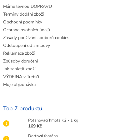
í
Máme levnou DOPRAVU
Termíny dodání zboží
Obchodní podmínky
Ochrana osobních údajů
Zásady používání souborů cookies
Odstoupení od smlouvy
Reklamace zboží
Způsoby doručení
Jak zaplatit zboží
VÝDEJNA v Třebíči
Moje objednávka
Top 7 produktů
Potahovací hmota K2 - 1 kg
169 Kč
Dortová fontána