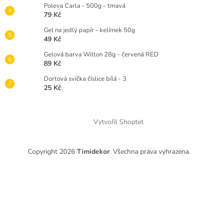
Poleva Carla - 500g - tmavá
79 Kč
Gel na jedlý papír - kelímek 50g
49 Kč
Gelová barva Wilton 28g - červená RED
89 Kč
Dortová svíčka číslice bílá - 3
25 Kč
Vytvořil Shoptet
Copyright 2026
Timidekor
. Všechna práva vyhrazena.