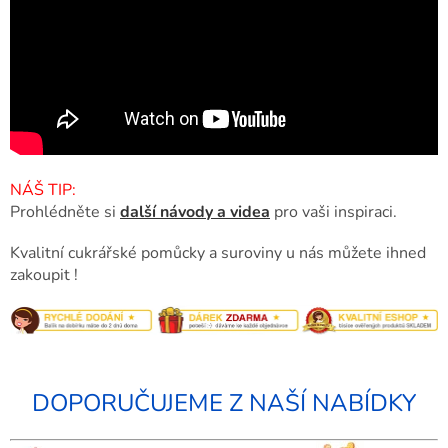
NÁŠ TIP:
Prohlédněte si
další návody a videa
pro vaši inspiraci.
Kvalitní cukrářské pomůcky a suroviny u nás můžete ihned
zakoupit !
DOPORUČUJEME Z NAŠÍ NABÍDKY