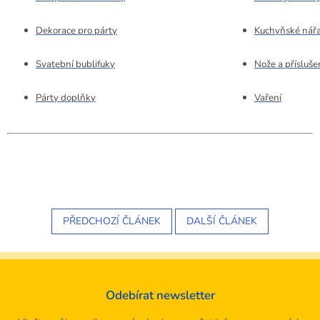
Dekorace pro párty
Kuchyňské nářa
Svatební bublifuky
Nože a přísluše
Párty doplňky
Vaření
PŘEDCHOZÍ ČLÁNEK
DALŠÍ ČLÁNEK
Odebírat newsletter