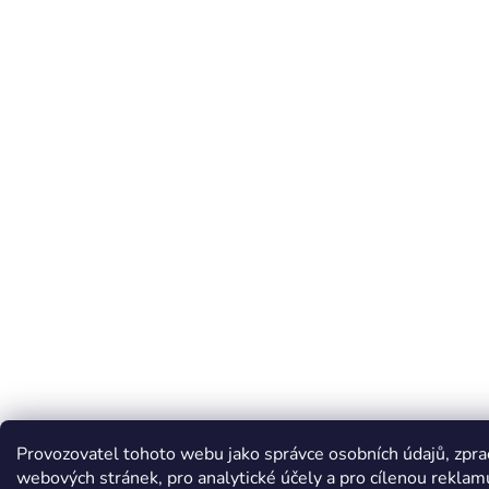
Provozovatel tohoto webu jako správce osobních údajů, zpr
webových stránek, pro analytické účely a pro cílenou reklam