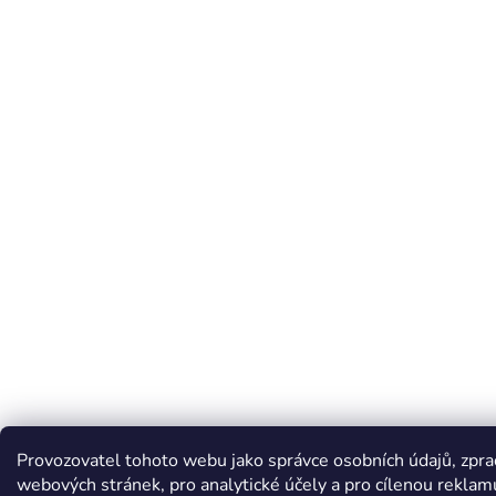
Provozovatel tohoto webu jako správce osobních údajů, zpr
webových stránek, pro analytické účely a pro cílenou reklam