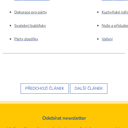
Dekorace pro párty
Kuchyňské nářa
Svatební bublifuky
Nože a přísluše
Párty doplňky
Vaření
PŘEDCHOZÍ ČLÁNEK
DALŠÍ ČLÁNEK
Odebírat newsletter