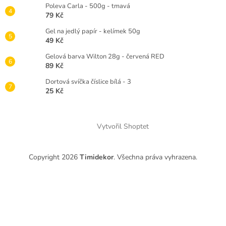
Poleva Carla - 500g - tmavá
79 Kč
Gel na jedlý papír - kelímek 50g
49 Kč
Gelová barva Wilton 28g - červená RED
89 Kč
Dortová svíčka číslice bílá - 3
25 Kč
Vytvořil Shoptet
Copyright 2026
Timidekor
. Všechna práva vyhrazena.