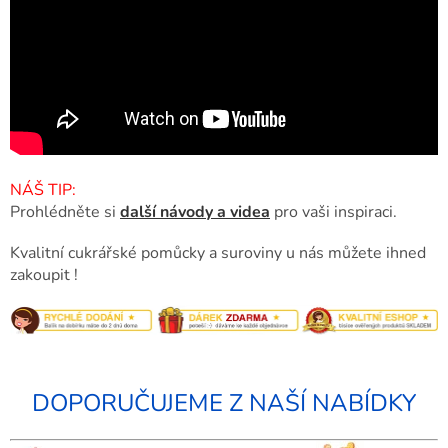
NÁŠ TIP:
Prohlédněte si
další návody a videa
pro vaši inspiraci.
Kvalitní cukrářské pomůcky a suroviny u nás můžete ihned
zakoupit !
DOPORUČUJEME Z NAŠÍ NABÍDKY