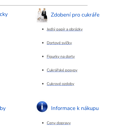
cky
Zdobení pro cukráře
Jedlý papír a obrázky
Dortové svíčky
Figurky na dorty
Cukrářské posypy
Cukrové ozdoby
eby
Informace k nákupu
Ceny dopravy