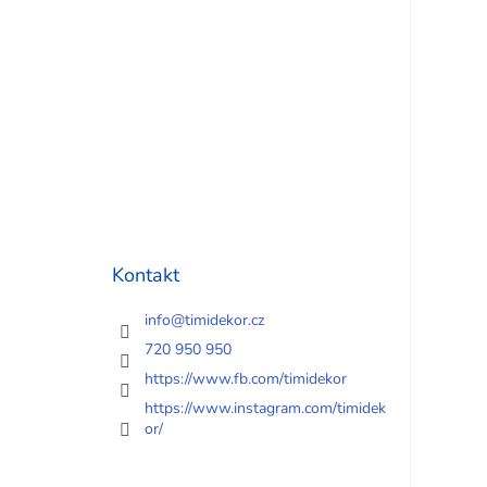
Kontakt
info
@
timidekor.cz
720 950 950
https://www.fb.com/timidekor
https://www.instagram.com/timidek
or/