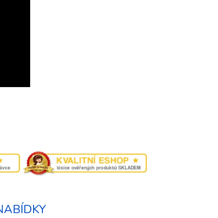
NABÍDKY