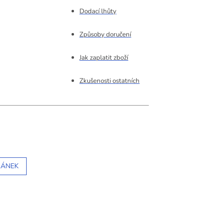
Dodací lhůty
Způsoby doručení
Jak zaplatit zboží
Zkušenosti ostatních
LÁNEK