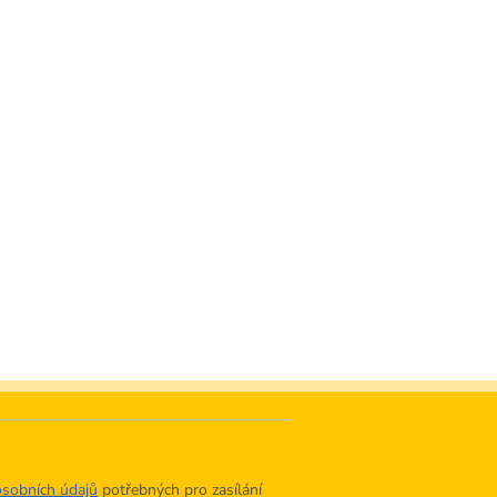
sobních údajů
potřebných pro zasílání