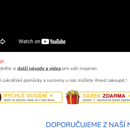
P:
dněte si
další návody a videa
pro vaši inspiraci.
ní cukrářské pomůcky a suroviny u nás můžete ihned zakoupit !
DOPORUČUJEME Z NAŠÍ 