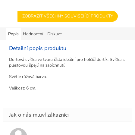
ZOBRAZIT VŠECHNY SOUVISEJÍCÍ PRODUKTY
Popis
Hodnocení
Diskuze
Detailní popis produktu
Dortová svíčka ve tvaru čísla ideální pro holčičí dortík. Svíčka s
plastovou špejlí na zapíchnutí.
Světle růžová barva.
Velikost: 6 cm.