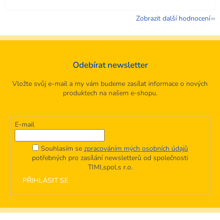
Zobrazit další hodnocení
Odebírat newsletter
Vložte svůj e-mail a my vám budeme zasílat informace o nových
produktech na našem e-shopu.
E-mail
Souhlasím se
zpracováním mých osobních údajů
potřebných pro zasílání newsletterů od společnosti
TIMI,spol.s r.o.
PŘIHLÁSIT SE
Z