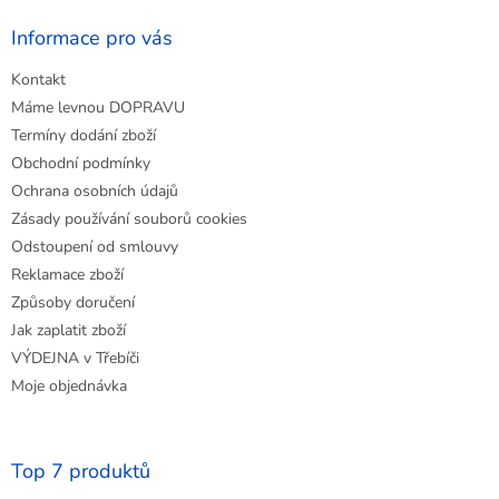
p
a
Informace pro vás
t
Kontakt
í
Máme levnou DOPRAVU
Termíny dodání zboží
Obchodní podmínky
Ochrana osobních údajů
Zásady používání souborů cookies
Odstoupení od smlouvy
Reklamace zboží
Způsoby doručení
Jak zaplatit zboží
VÝDEJNA v Třebíči
Moje objednávka
Top 7 produktů