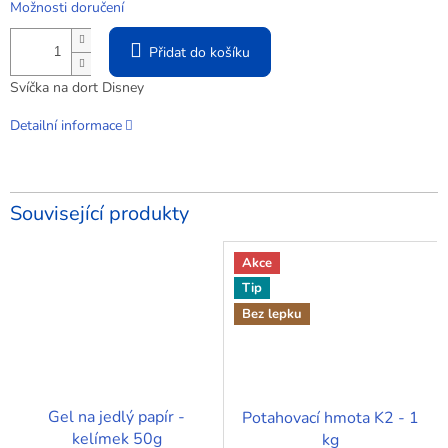
Možnosti doručení
Přidat do košíku
Svíčka na dort Disney
Detailní informace
Související produkty
Akce
Tip
Bez lepku
Gel na jedlý papír -
Potahovací hmota K2 - 1
kelímek 50g
kg