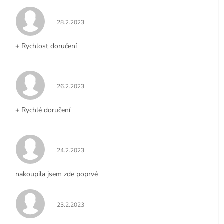
Hodnocení obchodu je 5 z 5 hvězdiček.
28.2.2023
+ Rychlost doručení
Hodnocení obchodu je 5 z 5 hvězdiček.
26.2.2023
+ Rychlé doručení
Hodnocení obchodu je 5 z 5 hvězdiček.
24.2.2023
nakoupila jsem zde poprvé
Hodnocení obchodu je 5 z 5 hvězdiček.
23.2.2023