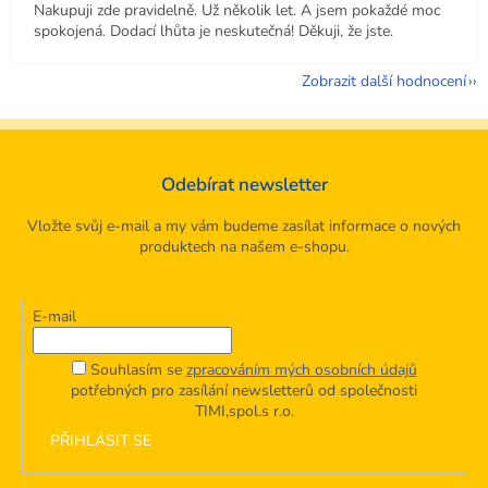
Nakupuji zde pravidelně. Už několik let. A jsem pokaždé moc
spokojená. Dodací lhůta je neskutečná! Děkuji, že jste.
Zobrazit další hodnocení
Odebírat newsletter
Vložte svůj e-mail a my vám budeme zasílat informace o nových
produktech na našem e-shopu.
E-mail
Souhlasím se
zpracováním mých osobních údajů
potřebných pro zasílání newsletterů od společnosti
TIMI,spol.s r.o.
PŘIHLÁSIT SE