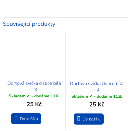
Související produkty
Dortová svíčka číslice bílá
Dortová svíčka číslice bílá
- 3
- 4
Skladem ✔ - dodáme 11.8.
Skladem ✔ - dodáme 11.8.
25 Kč
25 Kč
Do košíku
Do košíku