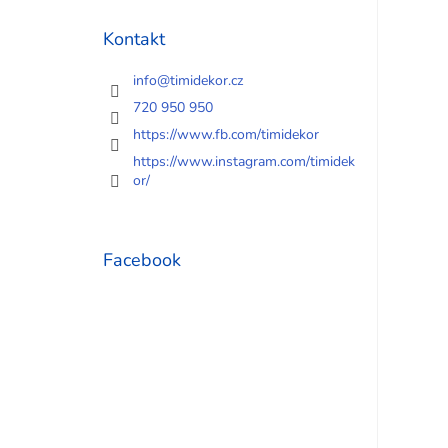
Kontakt
info
@
timidekor.cz
720 950 950
https://www.fb.com/timidekor
https://www.instagram.com/timidek
or/
Facebook