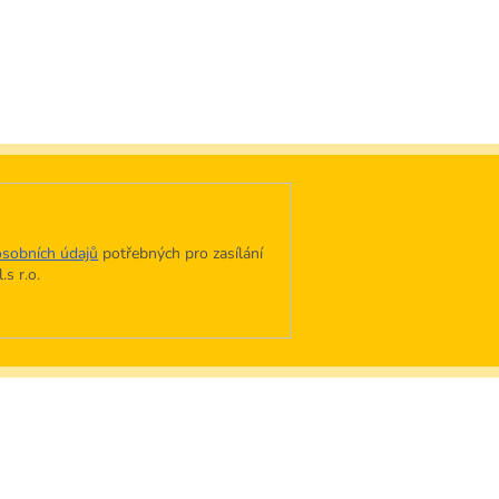
sobních údajů
potřebných pro zasílání
s r.o.