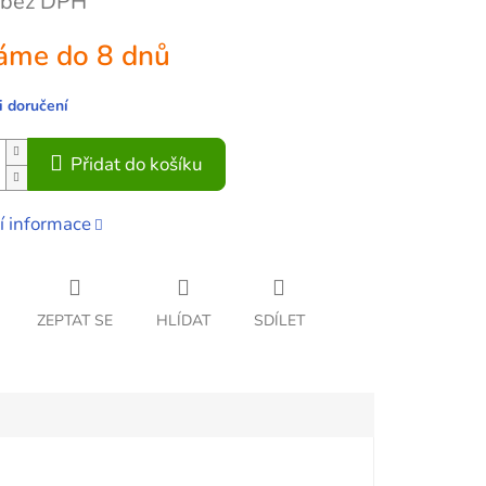
 bez DPH
áme do 8 dnů
 doručení
Přidat do košíku
í informace
ZEPTAT SE
HLÍDAT
SDÍLET