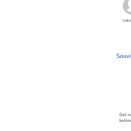
nako
Souvi
Gel na
kelím