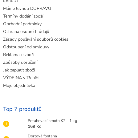
Kontakt
í
Máme levnou DOPRAVU
Termíny dodání zboží
Obchodní podmínky
Ochrana osobních údajů
Zásady používání souborů cookies
Odstoupení od smlouvy
Reklamace zboží
Způsoby doručení
Jak zaplatit zboží
VÝDEJNA v Třebíči
Moje objednávka
Top 7 produktů
Potahovací hmota K2 - 1 kg
169 Kč
Dortová fontána