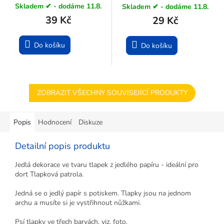
Skladem ✔ - dodáme 11.8.
Skladem ✔ - dodáme 11.8.
39 Kč
29 Kč
Do košíku
Do košíku
ZOBRAZIT VŠECHNY SOUVISEJÍCÍ PRODUKTY
Popis
Hodnocení
Diskuze
Detailní popis produktu
Jedlá dekorace ve tvaru tlapek z jedlého papíru - ideální pro
dort Tlapková patrola.
Jedná se o jedlý papír s potiskem. Tlapky jsou na jednom
archu a musíte si je vystřihnout nůžkami.
Psí tlapky ve třech barvách, viz. foto.