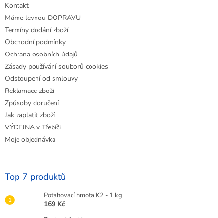
Kontakt
í
Máme levnou DOPRAVU
Termíny dodání zboží
Obchodní podmínky
Ochrana osobních údajů
Zásady používání souborů cookies
Odstoupení od smlouvy
Reklamace zboží
Způsoby doručení
Jak zaplatit zboží
VÝDEJNA v Třebíči
Moje objednávka
Top 7 produktů
Potahovací hmota K2 - 1 kg
169 Kč