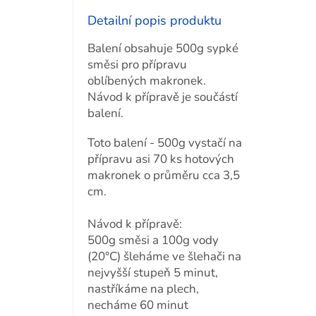
Detailní popis produktu
Balení obsahuje 500g sypké
směsi pro přípravu
oblíbených makronek.
Návod k přípravě je součástí
balení.
Toto balení - 500g vystačí na
přípravu asi 70 ks hotových
makronek o průměru cca 3,5
cm.
Návod k přípravě:
500g směsi a 100g vody
(20°C) šleháme ve šlehači na
nejvyšší stupeň 5 minut,
nastříkáme na plech,
necháme 60 minut