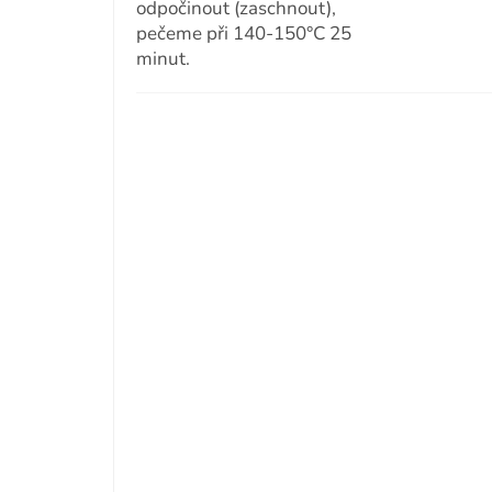
odpočinout (zaschnout),
pečeme při 140-150°C 25
minut.