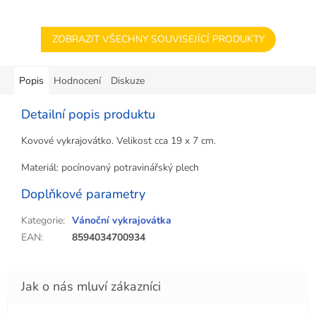
ZOBRAZIT VŠECHNY SOUVISEJÍCÍ PRODUKTY
Popis
Hodnocení
Diskuze
Detailní popis produktu
Kovové vykrajovátko. Velikost cca 19 x 7 cm.
Materiál: pocínovaný potravinářský plech
Doplňkové parametry
Kategorie
:
Vánoční vykrajovátka
EAN
:
8594034700934