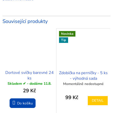
Související produkty
Novinka
Tip
Dortové svíčky barevné 24
Zdobička na perníčky - 5 ks
ks
- výhodná sada
Skladem ✔ - dodáme 11.8.
Momentálně nedostupné
29 Kč
99 Kč
DETAIL
Do košíku