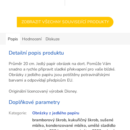
ZOBRAZIT VŠECHNY SOUVISEJÍCÍ PRODUKTY
Popis
Hodnocení
Diskuze
Detailní popis produktu
Průměr 20 cm. Jedlý papír obrázek na dort. Pomůže Vám
snadno a rychle připravit sladké překvapení pro vaše blízké.
Obrázky z jedlého papíru jsou potištěny potravinářskými
barvami a odpovídají předpisům EU.
Originální licencovaný výrobek Disney.
Doplňkové parametry
Kategorie
:
Obrázky z jedlého papíru
bramborový škrob, kukuřičný škrob, sušené
mléko, kondenzované mléko, umělé sladidlo