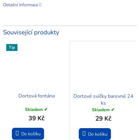
Detailní informace
Související produkty
Tip
Dortová fontána
Dortové svíčky barevné 24
ks
Skladem ✔
Skladem ✔
39 Kč
29 Kč
Do košíku
Do košíku