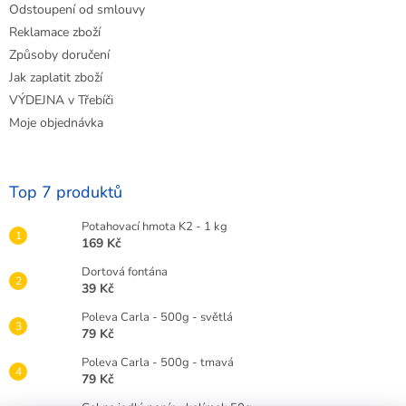
Odstoupení od smlouvy
Reklamace zboží
Způsoby doručení
Jak zaplatit zboží
VÝDEJNA v Třebíči
Moje objednávka
Top 7 produktů
Potahovací hmota K2 - 1 kg
169 Kč
Dortová fontána
39 Kč
Poleva Carla - 500g - světlá
79 Kč
Poleva Carla - 500g - tmavá
79 Kč