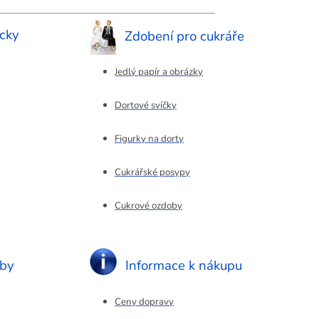
cky
Zdobení pro cukráře
Jedlý papír a obrázky
Dortové svíčky
Figurky na dorty
Cukrářské posypy
Cukrové ozdoby
eby
Informace k nákupu
Ceny dopravy