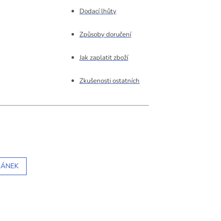
Dodací lhůty
Způsoby doručení
Jak zaplatit zboží
Zkušenosti ostatních
LÁNEK