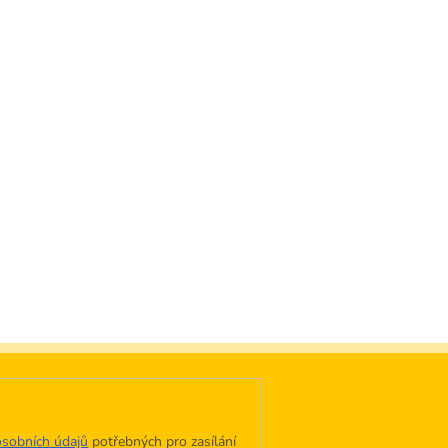
sobních údajů
potřebných pro zasílání