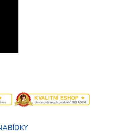
NABÍDKY