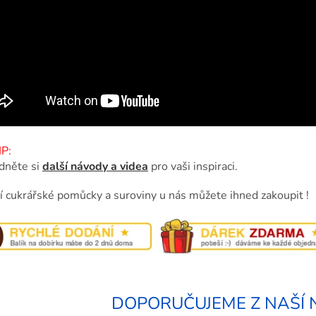
P:
dněte si
další návody a videa
pro vaši inspiraci.
ní cukrářské pomůcky a suroviny u nás můžete ihned zakoupit !
DOPORUČUJEME Z NAŠÍ 