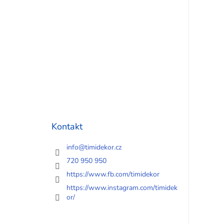
Kontakt
info
@
timidekor.cz
720 950 950
https://www.fb.com/timidekor
https://www.instagram.com/timidek
or/