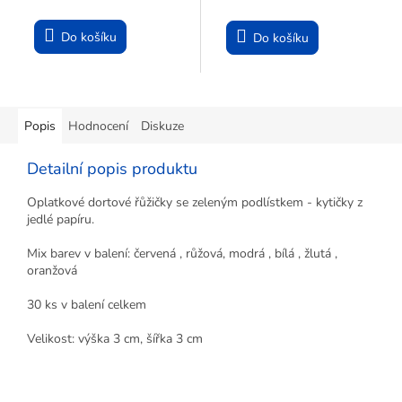
Do košíku
Do košíku
Popis
Hodnocení
Diskuze
Detailní popis produktu
Oplatkové dortové řůžičky se zeleným podlístkem - kytičky z
jedlé papíru.
Mix barev v balení: červená , růžová, modrá , bílá , žlutá ,
oranžová
30 ks v balení celkem
Velikost: výška 3 cm, šířka 3 cm