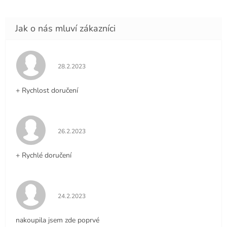
Hodnocení obchodu je 5 z 5 hvězdiček.
28.2.2023
+ Rychlost doručení
Hodnocení obchodu je 5 z 5 hvězdiček.
26.2.2023
+ Rychlé doručení
Hodnocení obchodu je 5 z 5 hvězdiček.
24.2.2023
nakoupila jsem zde poprvé