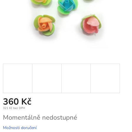
360 Kč
321 Kč bez DPH
Měrná
Momentálně nedostupné
cena:
Možnosti doručení